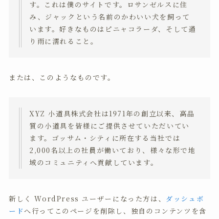
す。これは僕のサイトです。ロサンゼルスに住
み、ジャックという名前のかわいい犬を飼って
います。好きなものはピニャコラーダ、そして通
り雨に濡れること。
または、このようなものです。
XYZ 小道具株式会社は1971年の創立以来、高品
質の小道具を皆様にご提供させていただいてい
ます。ゴッサム・シティに所在する当社では
2,000名以上の社員が働いており、様々な形で地
域のコミュニティへ貢献しています。
新しく WordPress ユーザーになった方は、
ダッシュボ
ード
へ行ってこのページを削除し、独自のコンテンツを含